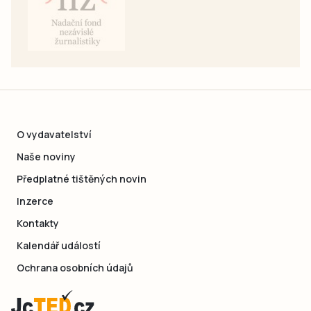
O vydavatelství
Naše noviny
Předplatné tištěných novin
Inzerce
Kontakty
Kalendář událostí
Ochrana osobních údajů