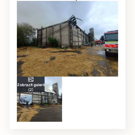
Zobrazit galerii
(2)