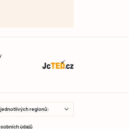
y
ě jednotlivých regionů:
 osobních údajů