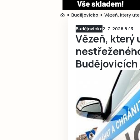
Budějovicko
Vězeň, který ute
Budějovicko
2. 7. 2026 8:13
Vězeň, který 
nestřeženého
Budějovicích 