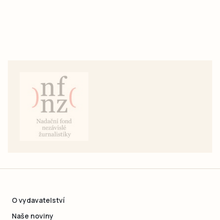
O vydavatelství
Naše noviny