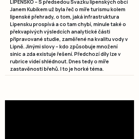
LIPENSKO – S předsedou Svazku lipenských obcí
Janem Kubíkem už byla řeč o míře turismu kolem
lipenské přehrady, o tom, jaká infrastruktura
Lipensku prospívá a co tam chybí, minule také o
překvapivých výsledcích analytické části
připravované studie, zaměřené na kvalitu vody v
Lipně. Jinými slovy – kdo způsobuje množení
sinic a zda existuje řešení. Předchozí díly lze v
rubrice videí shlédnout. Dnes tedy o míře
zastavěnosti břehů. I to je horké téma.