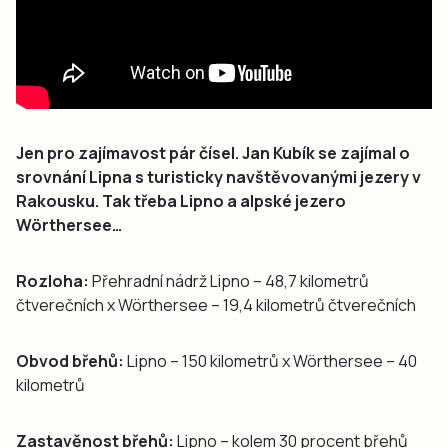
Jen pro zajímavost pár čísel. Jan Kubík se zajímal o
srovnání Lipna s turisticky navštěvovanými jezery v
Rakousku. Tak třeba Lipno a alpské jezero
Wörthersee…
Rozloha:
Přehradní nádrž Lipno – 48,7 kilometrů
čtverečních x Wörthersee – 19,4 kilometrů čtverečních
Obvod břehů:
Lipno – 150 kilometrů x Wörthersee – 40
kilometrů
Zastavěnost břehů:
Lipno – kolem 30 procent břehů