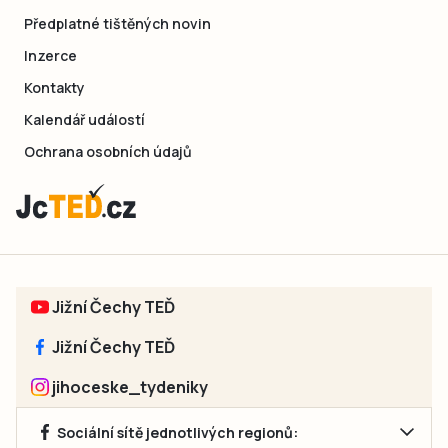
Předplatné tištěných novin
Inzerce
Kontakty
Kalendář událostí
Ochrana osobních údajů
Jižní Čechy TEĎ
Jižní Čechy TEĎ
jihoceske_tydeniky
Sociální sítě jednotlivých regionů: