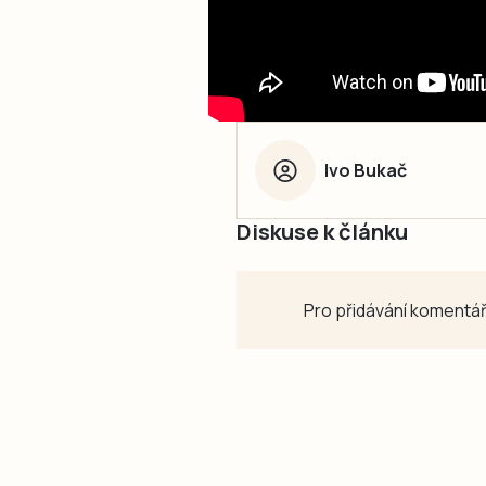
Ivo Bukač
Diskuse k článku
Pro přidávání komentář