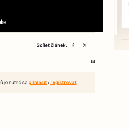
rukou kotě
Daruji do dobrých rukou
kotě-kočka, odčervené,
mazlivé, ihned k odběru.
Sdílet článek:
ů je nutné se
přihlásit
/
registrovat
.