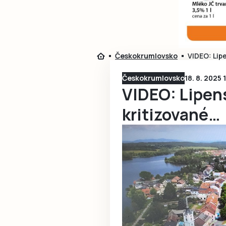
Českokrumlovsko
VIDEO: Lipe
Českokrumlovsko
18. 8. 2025 
VIDEO: Lipens
kritizované…