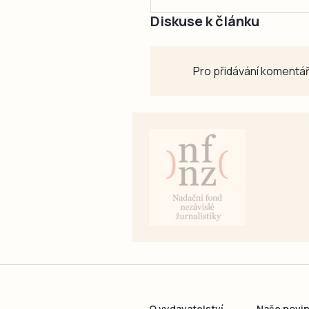
Diskuse k článku
Pro přidávání komentář
O vydavatelství
Naše novi