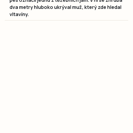
dva metry hluboko ukrýval muž, který zde hledal
vltavíny.