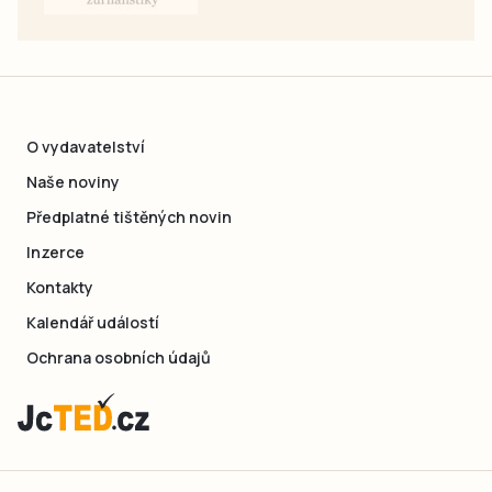
O vydavatelství
Naše noviny
Předplatné tištěných novin
Inzerce
Kontakty
Kalendář událostí
Ochrana osobních údajů