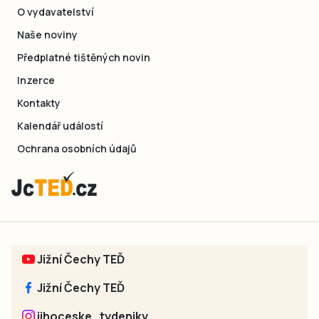
O vydavatelství
Naše noviny
Předplatné tištěných novin
Inzerce
Kontakty
Kalendář událostí
Ochrana osobních údajů
Jižní Čechy TEĎ
Jižní Čechy TEĎ
jihoceske_tydeniky