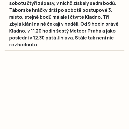
sobotu čtyři zápasy, v nichž získaly sedm bodů.
Táborské hráčky drží po sobotě postupové 3.
místo, stejně bodů má ale i čtvrté Kladno. Tři
zbylá klání na ně čekají v neděli. Od 9 hodin právě
Kladno, v 11.20 hodin šestý Meteor Praha a jako
poslední v 12.30 pátá Jihlava. Stále tak není nic
rozhodnuto.