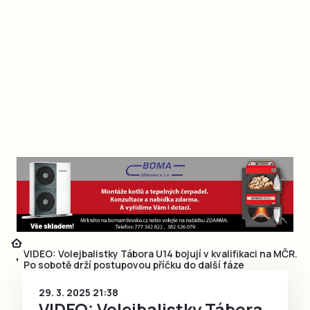
VIDEO: Volejbalistky Tábora U14 bojují v kvalifikaci na MČR.
Po sobotě drží postupovou příčku do další fáze
29. 3. 2025 21:38
VIDEO: Volejbalistky Tábora