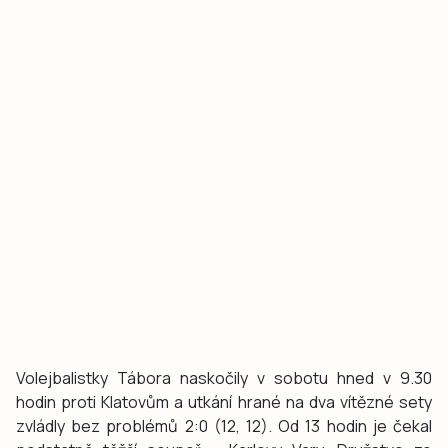
Volejbalistky Tábora naskočily v sobotu hned v 9.30
hodin proti Klatovům a utkání hrané na dva vítězné sety
zvládly bez problémů 2:0 (12, 12). Od 13 hodin je čekal