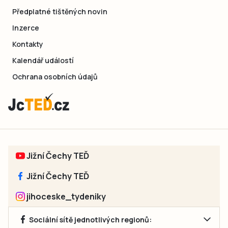
Předplatné tištěných novin
Inzerce
Kontakty
Kalendář událostí
Ochrana osobních údajů
Jižní Čechy TEĎ
Jižní Čechy TEĎ
jihoceske_tydeniky
Sociální sítě jednotlivých regionů: