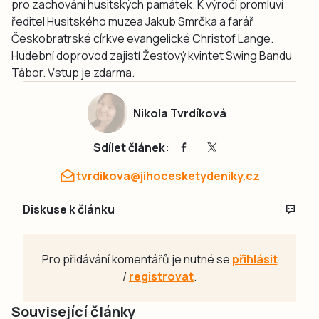
pro zachování husitských památek. K výročí promluví
ředitel Husitského muzea Jakub Smrčka a farář
Českobratrské církve evangelické Christof Lange.
Hudební doprovod zajistí Žesťový kvintet Swing Bandu
Tábor. Vstup je zdarma.
Nikola Tvrdíková
Sdílet článek:
tvrdikova@jihocesketydeniky.cz
Diskuse k článku
Pro přidávání komentářů je nutné se
přihlásit
/
registrovat
.
Související články