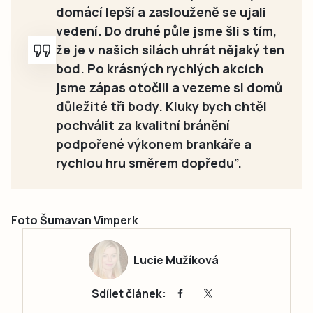
domácí lepší a zaslouženě se ujali
vedení. Do druhé půle jsme šli s tím,
že je v našich silách uhrát nějaký ten
bod. Po krásných rychlých akcích
jsme zápas otočili a vezeme si domů
důležité tři body. Kluky bych chtěl
pochválit za kvalitní bránění
podpořené výkonem brankáře a
rychlou hru směrem dopředu”.
Foto Šumavan Vimperk
Lucie Mužíková
Sdílet článek: