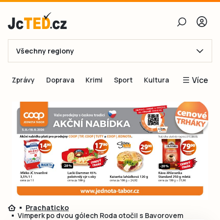
Všechny regiony
E-mail
Více
Zprávy
Doprava
Krimi
Sport
Kultura
Heslo
Blogy
Obnovit heslo
Inspirace
Čtenáři píší
Přihlásit se
Speciální přílohy
Přihlásit se přes Facebook
Inzerce
Ještě nemám účet, chci se
Registrovat
Prachaticko
Vimperk po dvou gólech Roda otočil s Bavorovem