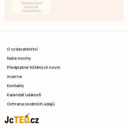
O vydavatelství
Naše noviny
Předplatné tištěných novin
Inzerce
Kontakty
Kalendář událostí
Ochrana osobních údajů