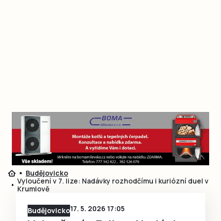
Budějovicko
Vyloučení v 7. lize: Nadávky rozhodčímu i kuriózní duel v
Krumlově
17. 5. 2026 17:05
Budějovicko