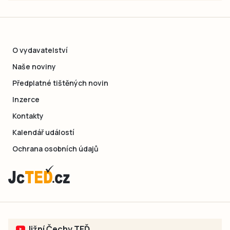
O vydavatelství
Naše noviny
Předplatné tištěných novin
Inzerce
Kontakty
Kalendář událostí
Ochrana osobních údajů
Jižní Čechy TEĎ