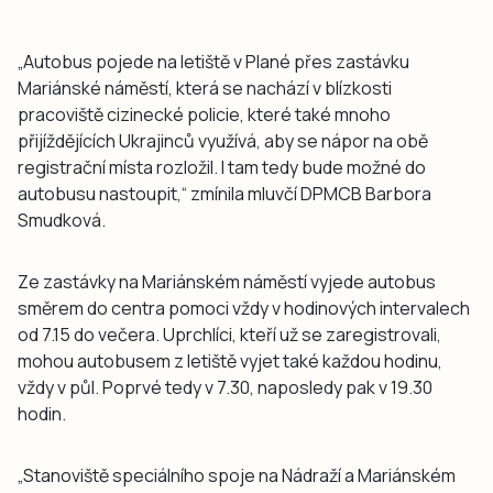
„Autobus pojede na letiště v Plané přes zastávku
Mariánské náměstí, která se nachází v blízkosti
pracoviště cizinecké policie, které také mnoho
přijíždějících Ukrajinců využívá, aby se nápor na obě
registrační místa rozložil. I tam tedy bude možné do
autobusu nastoupit,“ zmínila mluvčí DPMCB Barbora
Smudková.
Ze zastávky na Mariánském náměstí vyjede autobus
směrem do centra pomoci vždy v hodinových intervalech
od 7.15 do večera. Uprchlíci, kteří už se zaregistrovali,
mohou autobusem z letiště vyjet také každou hodinu,
vždy v půl. Poprvé tedy v 7.30, naposledy pak v 19.30
hodin.
„Stanoviště speciálního spoje na Nádraží a Mariánském