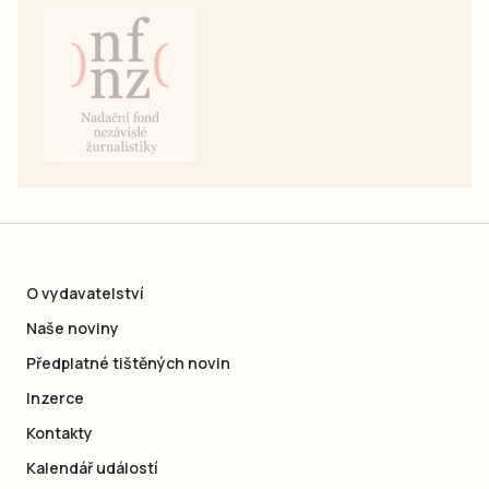
O vydavatelství
Naše noviny
Předplatné tištěných novin
Inzerce
Kontakty
Kalendář událostí