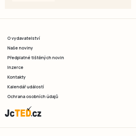
O vydavatelství
Naše noviny
Předplatné tištěných novin
Inzerce
Kontakty
Kalendář událostí
Ochrana osobních údajů