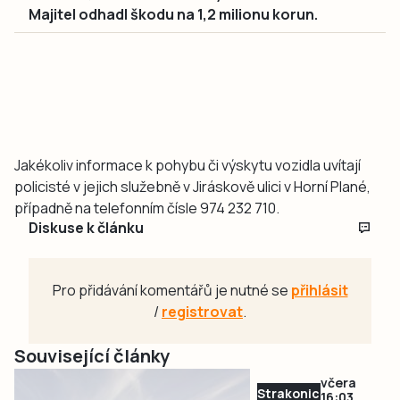
Majitel odhadl škodu na 1,2 milionu korun.
Jakékoliv informace k pohybu či výskytu vozidla uvítají
policisté v jejich služebně v Jiráskově ulici v Horní Plané,
případně na telefonním čísle 974 232 710.
Diskuse k článku
Pro přidávání komentářů je nutné se
přihlásit
/
registrovat
.
Související články
včera
Strakonicko
16:03