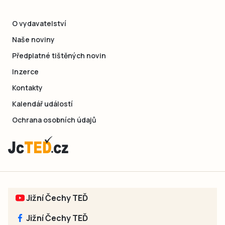
O vydavatelství
Naše noviny
Předplatné tištěných novin
Inzerce
Kontakty
Kalendář událostí
Ochrana osobních údajů
Jižní Čechy TEĎ
Jižní Čechy TEĎ