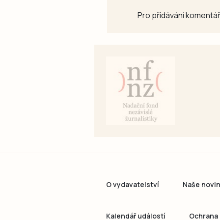
Pro přidávání komentář
O vydavatelství
Naše novi
Kalendář událostí
Ochrana 