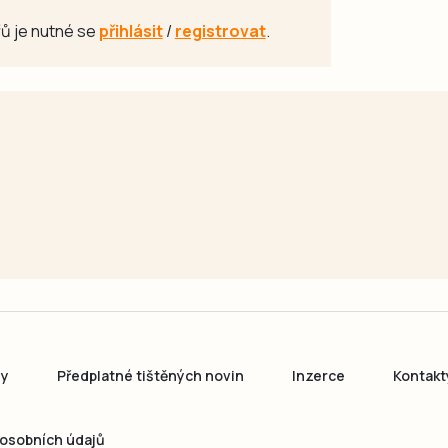
ů je nutné se
přihlásit
/
registrovat
.
ny
Předplatné tištěných novin
Inzerce
Kontakt
osobních údajů