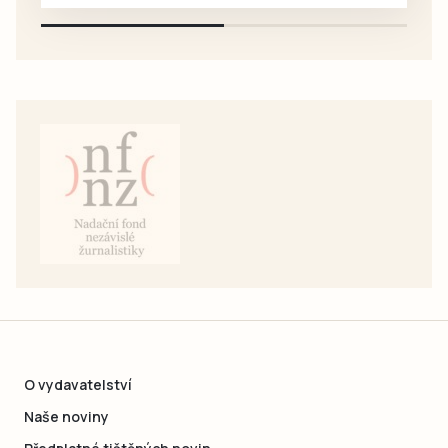
O vydavatelství
Naše noviny