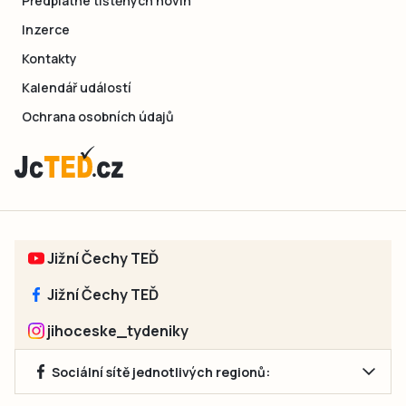
Předplatné tištěných novin
Inzerce
Kontakty
Kalendář událostí
Ochrana osobních údajů
Jižní Čechy TEĎ
Jižní Čechy TEĎ
jihoceske_tydeniky
Sociální sítě jednotlivých regionů: