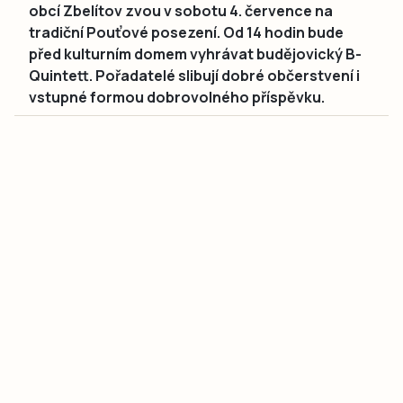
obcí Zbelítov zvou v sobotu 4. července na
tradiční Pouťové posezení. Od 14 hodin bude
před kulturním domem vyhrávat budějovický B-
Quintett. Pořadatelé slibují dobré občerstvení i
vstupné formou dobrovolného příspěvku.