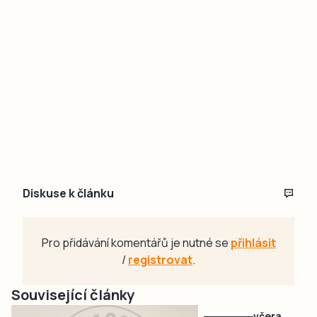
Diskuse k článku
Pro přidávání komentářů je nutné se
přihlásit
/
registrovat
.
Související články
včera