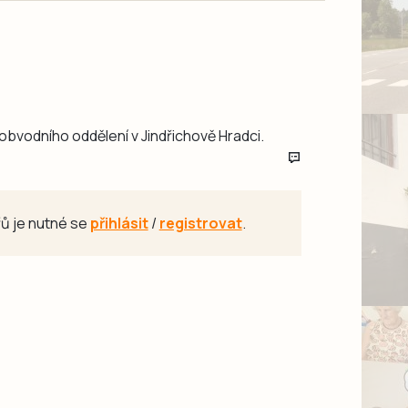
z obvodního oddělení v Jindřichově Hradci.
ů je nutné se
přihlásit
/
registrovat
.