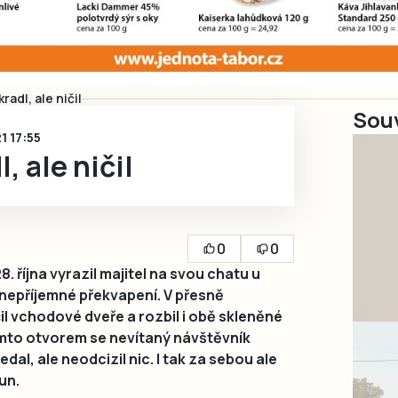
radl, ale ničil
Souv
21 17:55
, ale ničil
0
0
. října vyrazil majitel na svou chatu u
 nepříjemné překvapení. V přesně
l vchodové dveře a rozbil i obě skleněné
ímto otvorem se nevítaný návštěvník
dal, ale neodcizil nic. I tak za sebou ale
un.