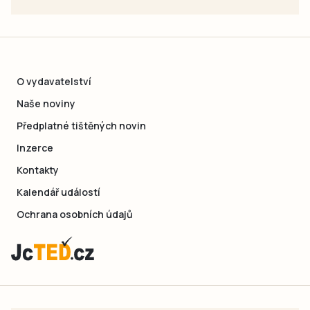
O vydavatelství
Naše noviny
Předplatné tištěných novin
Inzerce
Kontakty
Kalendář událostí
Ochrana osobních údajů