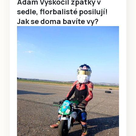
Adam Vyskočil zpátky v
sedle, florbalisté posilují!
Jak se doma bavíte vy?