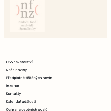
O vydavatelství
Naše noviny
Předplatné tištěných novin
Inzerce
Kontakty
Kalendář událostí
Ochrana osobních údajů