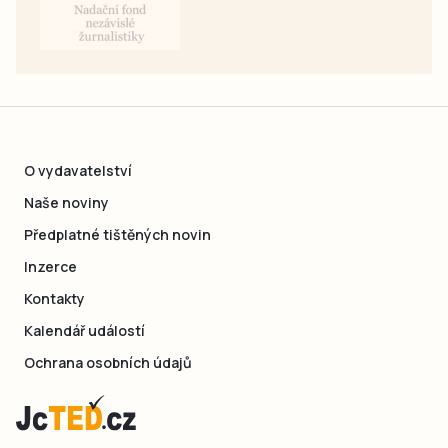
O vydavatelství
Naše noviny
Předplatné tištěných novin
Inzerce
Kontakty
Kalendář událostí
Ochrana osobních údajů