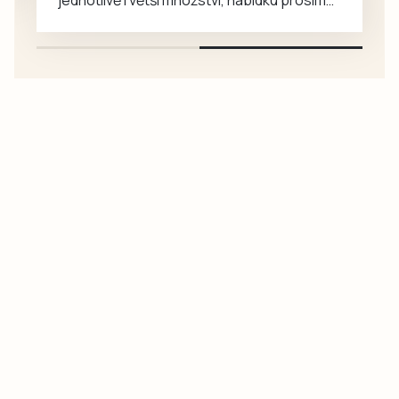
pouze na e-mail: svorpi@seznam.cz.