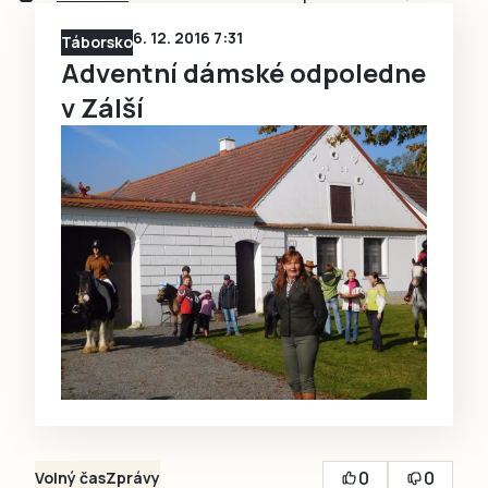
6. 12. 2016 7:31
Táborsko
Adventní dámské odpoledne
v Zálší
0
0
Volný čas
Zprávy