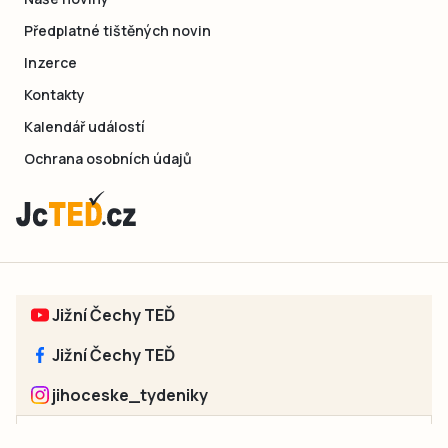
Předplatné tištěných novin
Inzerce
Kontakty
Kalendář událostí
Ochrana osobních údajů
Jižní Čechy TEĎ
Jižní Čechy TEĎ
jihoceske_tydeniky
Sociální sítě jednotlivých regionů: