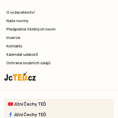
O vydavatelství
Naše noviny
Předplatné tištěných novin
Inzerce
Kontakty
Kalendář událostí
Ochrana osobních údajů
Jižní Čechy TEĎ
Jižní Čechy TEĎ