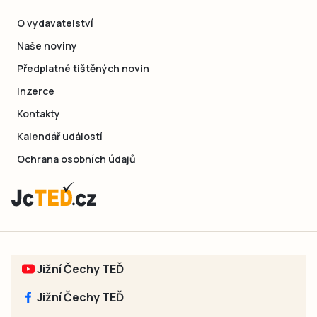
O vydavatelství
Naše noviny
Předplatné tištěných novin
Inzerce
Kontakty
Kalendář událostí
Ochrana osobních údajů
Jižní Čechy TEĎ
Jižní Čechy TEĎ