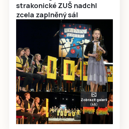
strakonické ZUŠ nadchl
zcela zaplněný sál
Zobrazit galerii
(46)