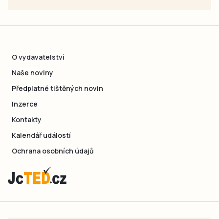
O vydavatelství
Naše noviny
Předplatné tištěných novin
Inzerce
Kontakty
Kalendář událostí
Ochrana osobních údajů