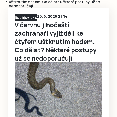
uštknutím hadem. Co dělat? Některé postupy už se
nedoporučují
26. 6. 2026 21:14
Budějovicko
V červnu jihočeští
záchranáři vyjížděli ke
čtyřem uštknutím hadem.
Co dělat? Některé postupy
už se nedoporučují