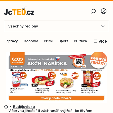
Všechny regiony
E-mail
Více
Zprávy
Doprava
Krimi
Sport
Kultura
Heslo
Blogy
Obnovit heslo
Inspirace
Čtenáři píší
Přihlásit se
Speciální přílohy
Přihlásit se přes Facebook
Inzerce
Ještě nemám účet, chci se
Registrovat
Budějovicko
V červnu jihočeští záchranáři vyjížděli ke čtyřem