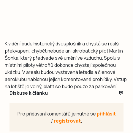
K vidění bude historický dvouplošník a chystá se i další
překvapení, chybět nebude ani akrobatický pilot Martin
Šonka, který předvede své umění ve vzduchu. Spolu s
místními piloty větroňů dokonce chystají společnou
ukázku. V areálu budou vystavená letadla a členové
aeroklubu nabídnou jejich komentované prohlídky. Vstup
na letiště je volný, platit se bude pouze za parkování.
Diskuse k článku
Pro přidávání komentářů je nutné se
přihlásit
/
registrovat
.