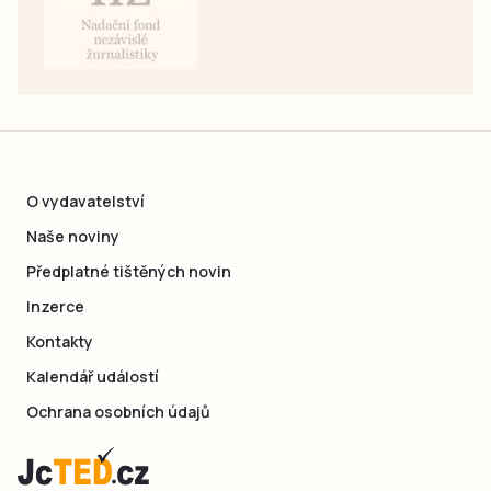
O vydavatelství
Naše noviny
Předplatné tištěných novin
Inzerce
Kontakty
Kalendář událostí
Ochrana osobních údajů