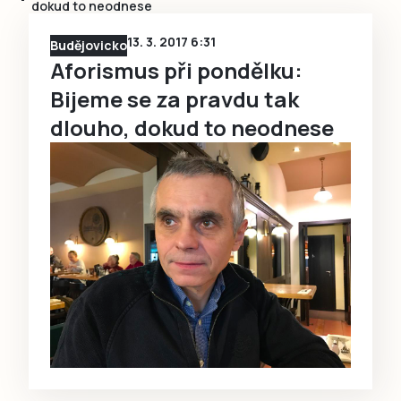
dokud to neodnese
13. 3. 2017 6:31
Budějovicko
Aforismus při pondělku:
Bijeme se za pravdu tak
dlouho, dokud to neodnese