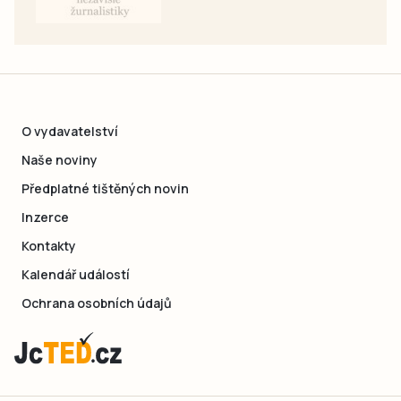
O vydavatelství
Naše noviny
Předplatné tištěných novin
Inzerce
Kontakty
Kalendář událostí
Ochrana osobních údajů