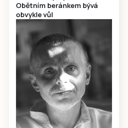
Obětním beránkem bývá
obvykle vůl