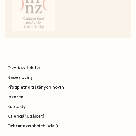
O vydavatelství
Naše noviny
Předplatné tištěných novin
Inzerce
Kontakty
Kalendář událostí
Ochrana osobních údajů