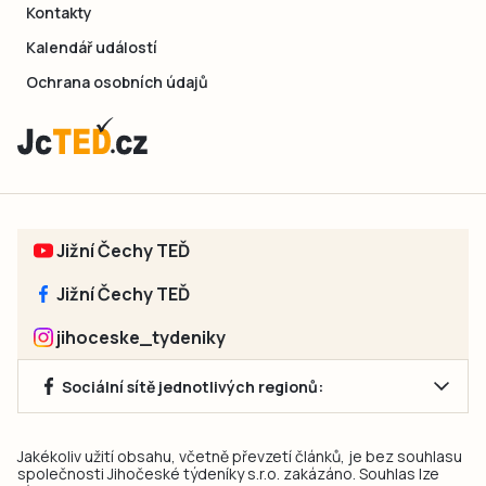
Kontakty
Kalendář událostí
Ochrana osobních údajů
Jižní Čechy TEĎ
Jižní Čechy TEĎ
jihoceske_tydeniky
Sociální sítě jednotlivých regionů:
Jakékoliv užití obsahu, včetně převzetí článků, je bez souhlasu
společnosti Jihočeské týdeníky s.r.o. zakázáno. Souhlas lze