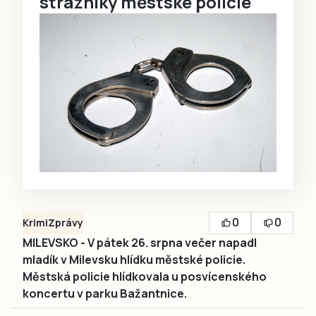
strážníky městské policie
0
0
Krimi
Zprávy
MILEVSKO - V pátek 26. srpna večer napadl
mladík v Milevsku hlídku městské policie.
Městská policie hlídkovala u posvícenského
koncertu v parku Bažantnice.