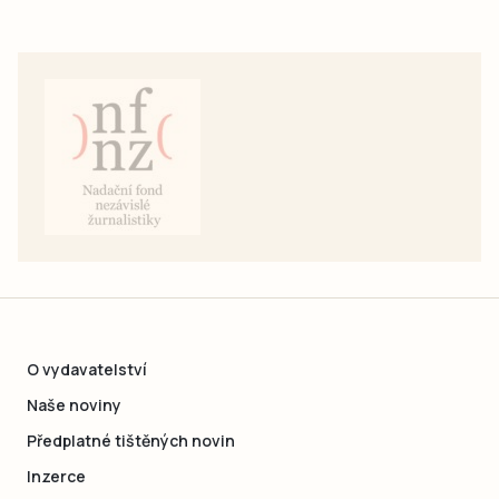
O vydavatelství
Naše noviny
Předplatné tištěných novin
Inzerce