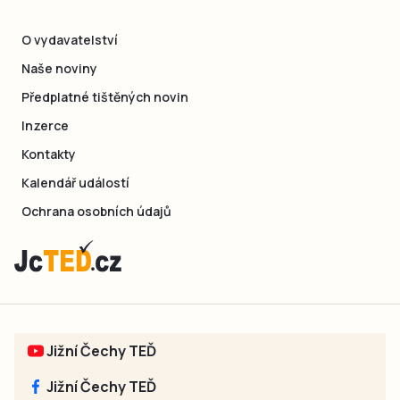
O vydavatelství
Naše noviny
Předplatné tištěných novin
Inzerce
Kontakty
Kalendář událostí
Ochrana osobních údajů
Jižní Čechy TEĎ
Jižní Čechy TEĎ