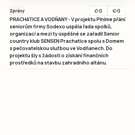
0
0
Zprávy
PRACHATICE A VODŇANY - V projektu Plníme přání
seniorům firmy Sodexo uspěla řada spolků,
organizací a mezi ty úspěšné se zařadil Senior
country klub SENSEN Prachatice spolu s Domem
s pečovatelskou službou ve Vodňanech. Do
projektu šly s žádostí o získání finančních
prostředků na stavbu zahradního altánu.