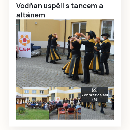
Vodňan uspěli s tancem a
altánem
Zobrazit galerii
(9)