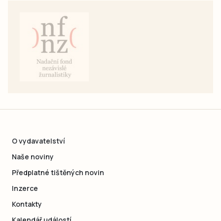
O vydavatelství
Naše noviny
Předplatné tištěných novin
Inzerce
Kontakty
Kalendář událostí