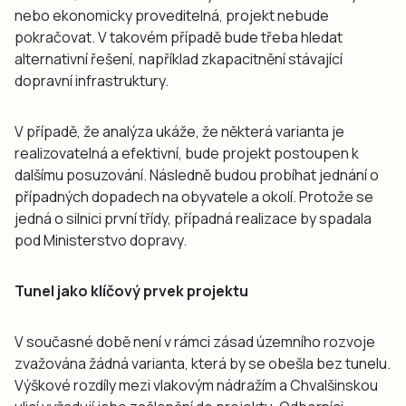
nebo ekonomicky proveditelná, projekt nebude
pokračovat. V takovém případě bude třeba hledat
alternativní řešení, například zkapacitnění stávající
dopravní infrastruktury.
V případě, že analýza ukáže, že některá varianta je
realizovatelná a efektivní, bude projekt postoupen k
dalšímu posuzování. Následně budou probíhat jednání o
případných dopadech na obyvatele a okolí. Protože se
jedná o silnici první třídy, případná realizace by spadala
pod Ministerstvo dopravy.
Tunel jako klíčový prvek projektu
V současné době není v rámci zásad územního rozvoje
zvažována žádná varianta, která by se obešla bez tunelu.
Výškové rozdíly mezi vlakovým nádražím a Chvalšinskou