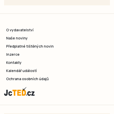
O vydavatelství
Naše noviny
Předplatné tištěných novin
Inzerce
Kontakty
Kalendář událostí
Ochrana osobních údajů