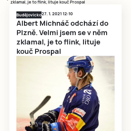
zklamal, je to flink, lituje kouč Prospal
27. 1. 2021 12:10
Budějovicko
Albert Michnáč odchází do
Plzně. Velmi jsem se v něm
zklamal, je to flink, lituje
kouč Prospal