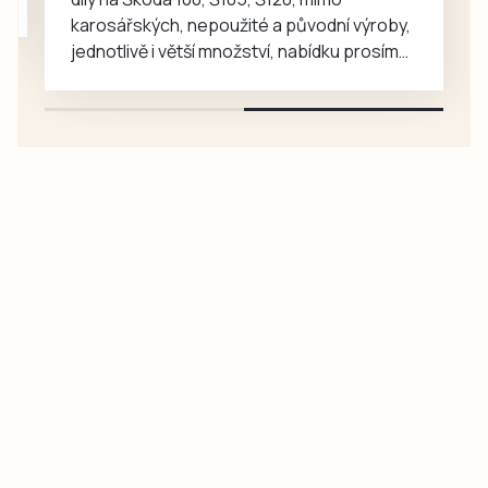
karosářských, nepoužité a původní výroby,
jednotlivě i větší množství, nabídku prosím
pouze na e-mail: svorpi@seznam.cz.