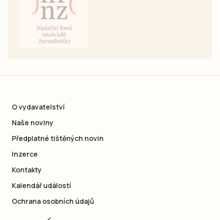
O vydavatelství
Naše noviny
Předplatné tištěných novin
Inzerce
Kontakty
Kalendář událostí
Ochrana osobních údajů