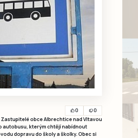
0
0
astupitelé obce Albrechtice nad Vltavou
o autobusu, kterým chtějí nabídnout
vodu dopravu do školy a školky. Obec si