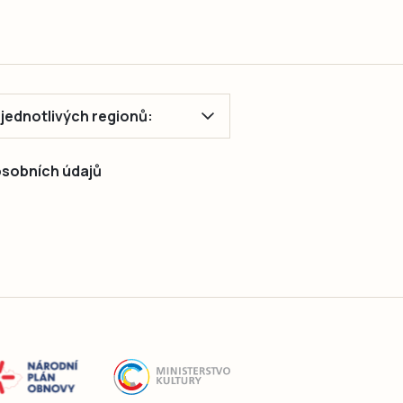
ě jednotlivých regionů:
 osobních údajů