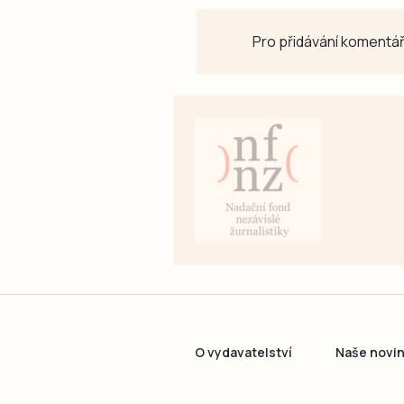
Pro přidávání komentář
O vydavatelství
Naše novi