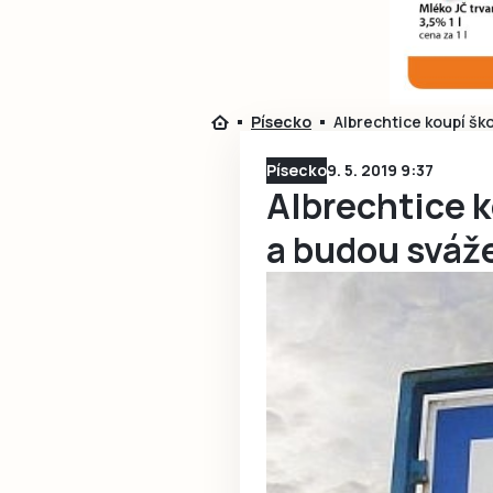
Písecko
Albrechtice koupí šk
Písecko
9. 5. 2019 9:37
Albrechtice k
a budou sváž