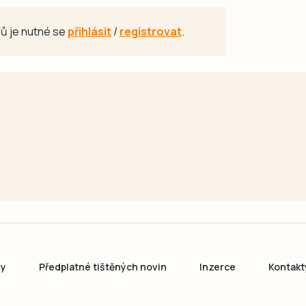
ů je nutné se
přihlásit
/
registrovat
.
ny
Předplatné tištěných novin
Inzerce
Kontakt