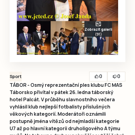
Zobrazit galerii
(91)
0
0
Sport
TÁBOR - Osmý reprezentační ples klubu FC MAS
Táborsko přivítal v pátek 26. ledna táborský
hotel Palcát. V průběhu slavnostního večera
vyhlásil klub nejlepší fotbalisty příslušných
věkových kategorií. Moderátoři oznámili
postupně jména vítězů od nejmladší kategorie
U7 až po hlavní kategorii druholigového A týmu