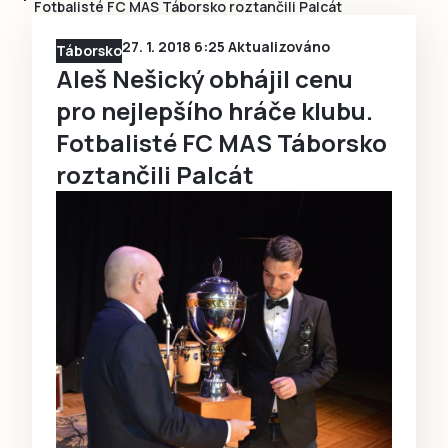
Fotbalisté FC MAS Táborsko roztančili Palcát
27. 1. 2018 6:25 Aktualizováno
Táborsko
Aleš Nešický obhájil cenu
pro nejlepšího hráče klubu.
Fotbalisté FC MAS Táborsko
roztančili Palcát