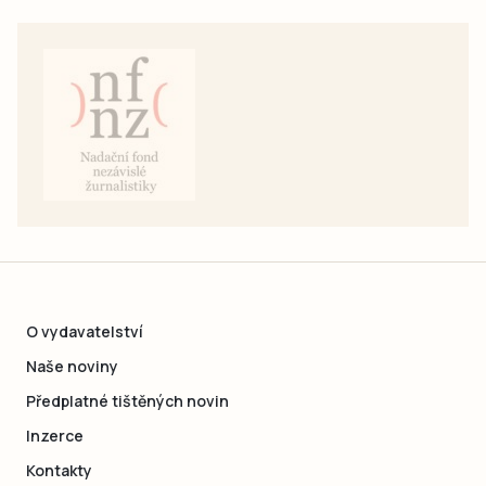
O vydavatelství
Naše noviny
Předplatné tištěných novin
Inzerce
Kontakty