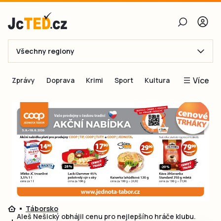
Všechny regiony
E-mail
Více
Zprávy
Doprava
Krimi
Sport
Kultura
Heslo
Blogy
Obnovit heslo
Inspirace
Čtenáři píší
Přihlásit se
Speciální přílohy
Přihlásit se přes Facebook
Inzerce
Ještě nemám účet, chci se
Registrovat
Táborsko
Aleš Nešický obhájil cenu pro nejlepšího hráče klubu.