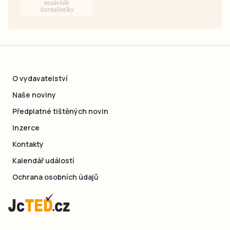
O vydavatelství
Naše noviny
Předplatné tištěných novin
Inzerce
Kontakty
Kalendář událostí
Ochrana osobních údajů