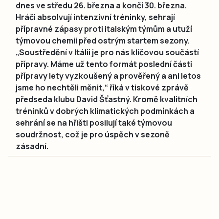
dnes ve středu 26. března a končí 30. března.
Hráči absolvují intenzivní tréninky, sehrají
přípravné zápasy proti italským týmům a utuží
týmovou chemii před ostrým startem sezony.
„Soustředění v Itálii je pro nás klíčovou součástí
přípravy. Máme už tento formát poslední části
přípravy lety vyzkoušený a prověřený a ani letos
jsme ho nechtěli měnit,“ říká v tiskové zprávě
předseda klubu David Šťastný. Kromě kvalitních
tréninků v dobrých klimatických podmínkách a
sehrání se na hřišti posilují také týmovou
soudržnost, což je pro úspěch v sezoně
zásadní.