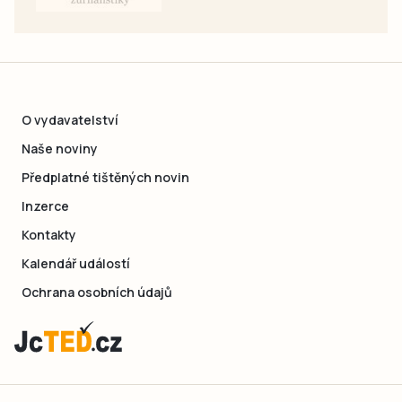
O vydavatelství
Naše noviny
Předplatné tištěných novin
Inzerce
Kontakty
Kalendář událostí
Ochrana osobních údajů