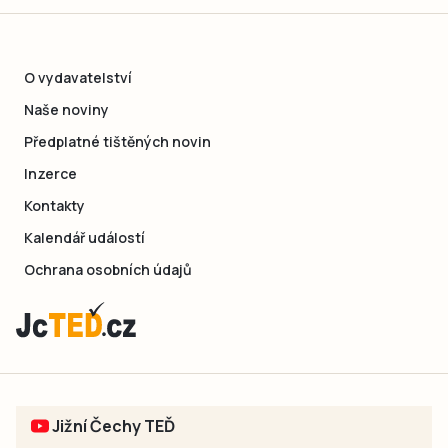
O vydavatelství
Naše noviny
Předplatné tištěných novin
Inzerce
Kontakty
Kalendář událostí
Ochrana osobních údajů
Jižní Čechy TEĎ