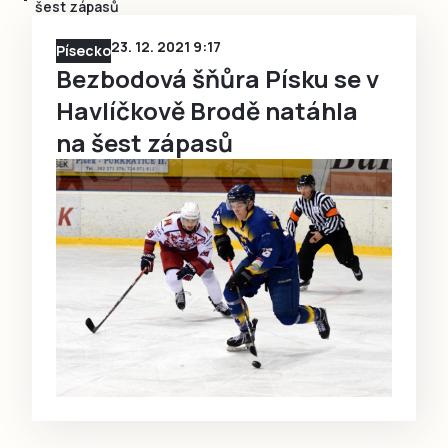
šest zápasů
23. 12. 2021 9:17
Písecko
Bezbodová šňůra Písku se v
Havlíčkově Brodě natáhla
na šest zápasů