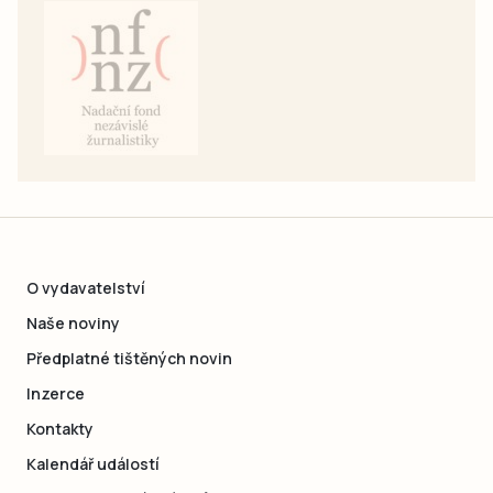
O vydavatelství
Naše noviny
Předplatné tištěných novin
Inzerce
Kontakty
Kalendář událostí