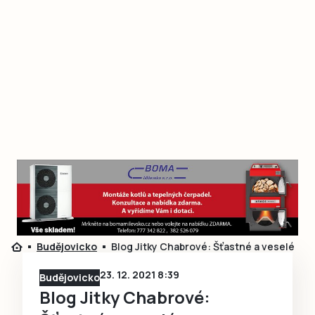
Budějovicko
Blog Jitky Chabrové: Šťastné a veselé
23. 12. 2021 8:39
Budějovicko
Blog Jitky Chabrové: