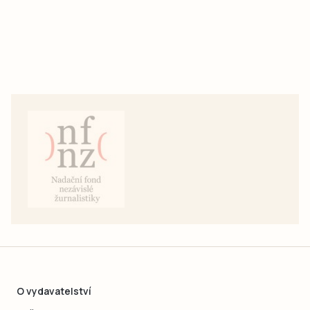
O vydavatelství