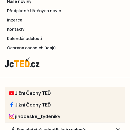
Naše noviny
Předplatné tištěných novin
Inzerce
Kontakty
Kalendář událostí
Ochrana osobních údajů
Jižní Čechy TEĎ
Jižní Čechy TEĎ
jihoceske_tydeniky
Sociální sítě jednotlivých regionů: