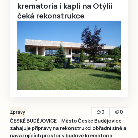
krematoria i kapli na Otýlii
čeká rekonstrukce
0
0
Zprávy
ČESKÉ BUDĚJOVICE – Město České Budějovice
zahajuje přípravy na rekonstrukci obřadní síně a
navazujících prostor v budově krematoria i