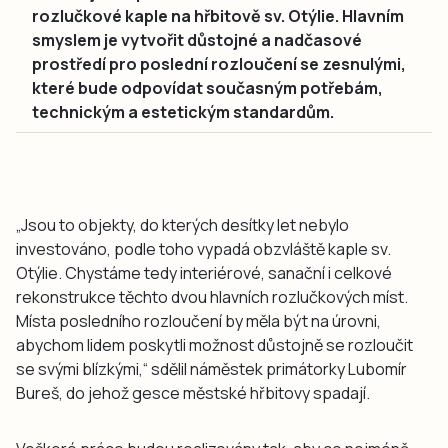
rozlučkové kaple na hřbitově sv. Otýlie. Hlavním
smyslem je vytvořit důstojné a nadčasové
prostředí pro poslední rozloučení se zesnulými,
které bude odpovídat současným potřebám,
technickým a estetickým standardům.
„Jsou to objekty, do kterých desítky let nebylo
investováno, podle toho vypadá obzvláště kaple sv.
Otýlie. Chystáme tedy interiérové, sanační i celkové
rekonstrukce těchto dvou hlavních rozlučkových míst.
Místa posledního rozloučení by měla být na úrovni,
abychom lidem poskytli možnost důstojně se rozloučit
se svými blízkými,“ sdělil náměstek primátorky Lubomír
Bureš, do jehož gesce městské hřbitovy spadají.