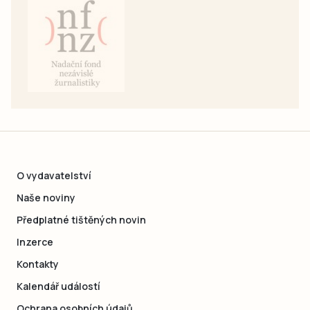
O vydavatelství
Naše noviny
Předplatné tištěných novin
Inzerce
Kontakty
Kalendář událostí
Ochrana osobních údajů