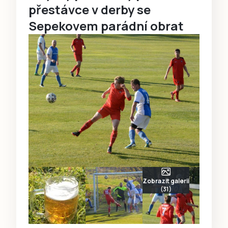
přestávce v derby se
Sepekovem parádní obrat
Zobrazit galerii
(31)