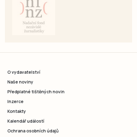
O vydavatelství
Naše noviny
Předplatné tištěných novin
Inzerce
Kontakty
Kalendář událostí
Ochrana osobních údajů