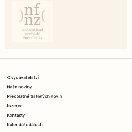
O vydavatelství
Naše noviny
Předplatné tištěných novin
Inzerce
Kontakty
Kalendář událostí