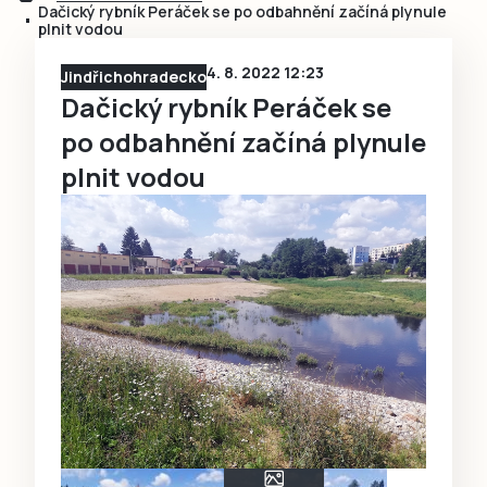
Dačický rybník Peráček se po odbahnění začíná plynule
plnit vodou
4. 8. 2022 12:23
Jindřichohradecko
Dačický rybník Peráček se
po odbahnění začíná plynule
plnit vodou