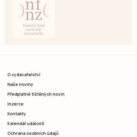
O vydavatelství
Naše noviny
Předplatné tištěných novin
Inzerce
Kontakty
Kalendář událostí
Ochrana osobních údajů