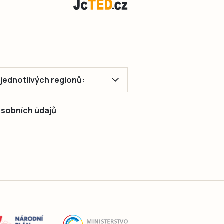
ě jednotlivých regionů:
 osobních údajů