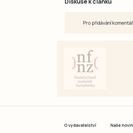
Diskuse k článku
Pro přidávání komentář
O vydavatelství
Naše novi