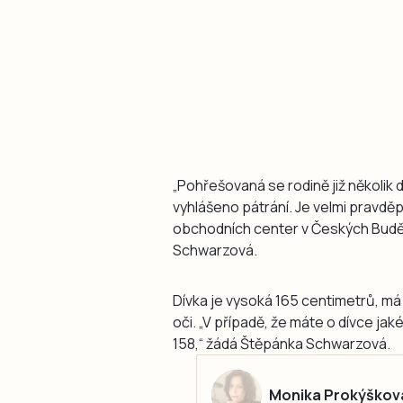
„Pohřešovaná se rodině již několik d
vyhlášeno pátrání. Je velmi pravdě
obchodních center v Českých Budějo
Schwarzová.
Dívka je vysoká 165 centimetrů, má 
oči. „V případě, že máte o dívce jaké
158,“ žádá Štěpánka Schwarzová.
Monika Prokýškov