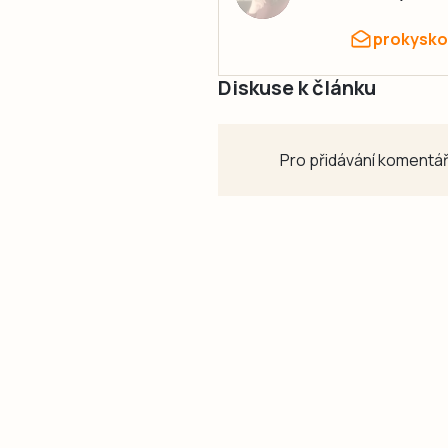
prokysko
Diskuse k článku
Pro přidávání komentář