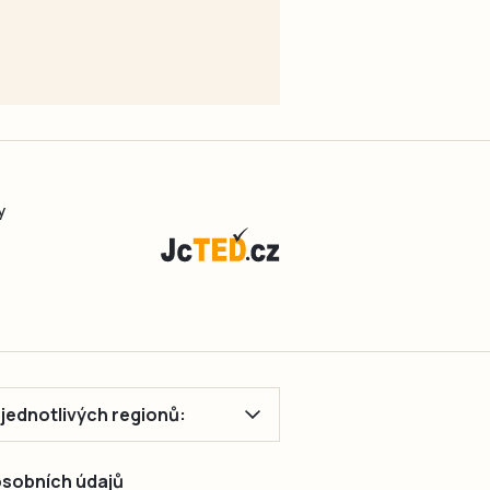
y
ě jednotlivých regionů:
 osobních údajů