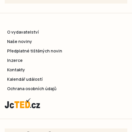
O vydavatelství
Naše noviny
Předplatné tištěných novin
Inzerce
Kontakty
Kalendář událostí
Ochrana osobních údajů