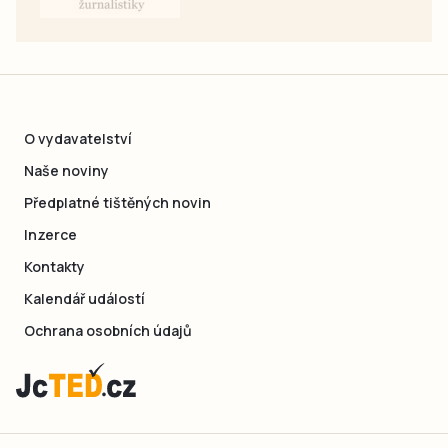
O vydavatelství
Naše noviny
Předplatné tištěných novin
Inzerce
Kontakty
Kalendář událostí
Ochrana osobních údajů