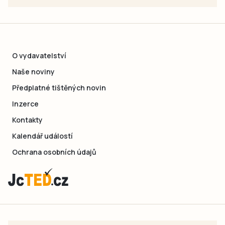
O vydavatelství
Naše noviny
Předplatné tištěných novin
Inzerce
Kontakty
Kalendář událostí
Ochrana osobních údajů