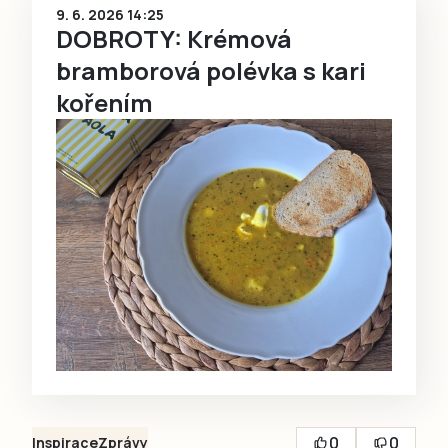
9. 6. 2026 14:25
DOBROTY: Krémová
bramborová polévka s kari
kořením
0
0
Inspirace
Zprávy