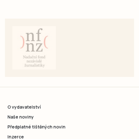
O vydavatelství
Naše noviny
Předplatné tištěných novin
Inzerce