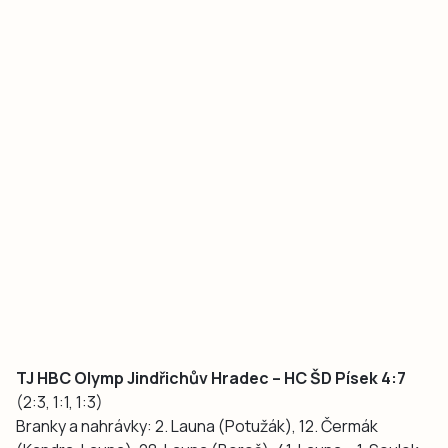
TJ HBC Olymp Jindřichův Hradec – HC ŠD Písek 4:7
(2:3, 1:1, 1:3)
Branky a nahrávky: 2. Launa (Potužák), 12. Čermák