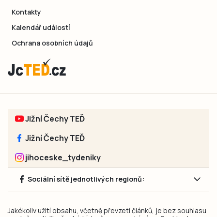
Kontakty
Kalendář událostí
Ochrana osobních údajů
Jižní Čechy TEĎ
Jižní Čechy TEĎ
jihoceske_tydeniky
Sociální sítě jednotlivých regionů:
Jakékoliv užití obsahu, včetně převzetí článků, je bez souhlasu