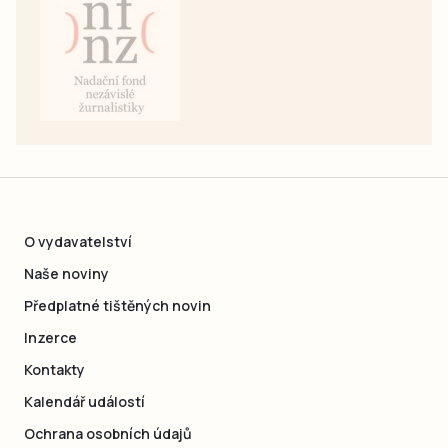
O vydavatelství
Naše noviny
Předplatné tištěných novin
Inzerce
Kontakty
Kalendář událostí
Ochrana osobních údajů