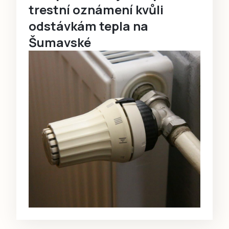
trestní oznámení kvůli
odstávkám tepla na
Šumavské