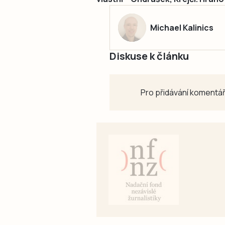
Michael Kalinics
Diskuse k článku
Pro přidávání komentář