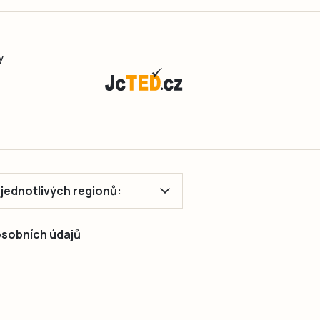
y
ě jednotlivých regionů:
 osobních údajů